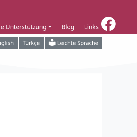
re Unterstützung
Blog
Links
nglish
Türkçe
Leichte Sprache