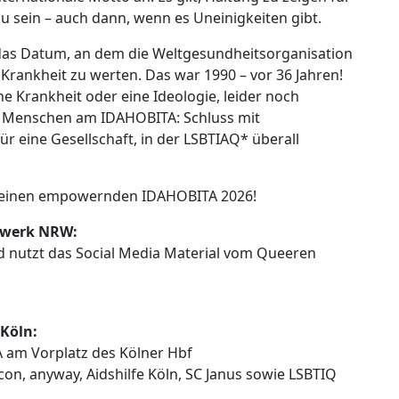
u sein – auch dann, wenn es Uneinigkeiten gibt.
 das Datum, an dem die Weltgesundheitsorganisation
Krankheit zu werten. Das war 1990 – vor 36 Jahren!
ine Krankheit oder eine Ideologie, leider noch
e Menschen am IDAHOBITA: Schluss mit
ür eine Gesellschaft, in der LSBTIAQ* überall
es einen empowernden IDAHOBITA 2026!
zwerk NRW:
 nutzt das Social Media Material vom Queeren
Köln:
 am Vorplatz des Kölner Hbf
con, anyway, Aidshilfe Köln, SC Janus sowie LSBTIQ