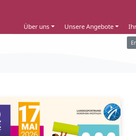
Über uns
Unsere Angebote
Ih
E