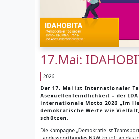
17.Mai: IDAHOBI
2026
Der 17. Mai ist Internationaler T
Asexuellenfeindlichkeit – der I
internationale Motto 2026 „Im He
demokratische Werte wie Vielfalt
schützen.
Die Kampagne „Demokratie ist Teamspor
Landessportbundes NRW knüpft an das inte