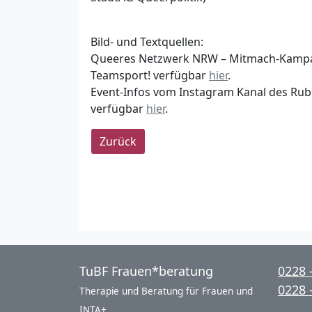
Bild- und Textquellen:
Queeres Netzwerk NRW – Mitmach-Kampa
Teamsport! verfügbar
hier
.
Event-Infos vom Instagram Kanal des Rubi
verfügbar
hier
.
TuBF Frauen*beratung
0228 
0228 
Therapie und Beratung für Frauen und
INTA+