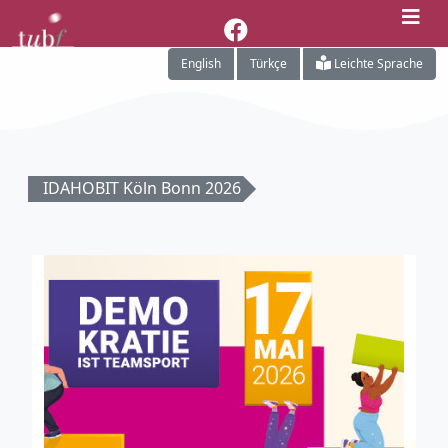
English
Türkçe
Leichte Sprache
IDAHOBIT Köln Bonn 2026