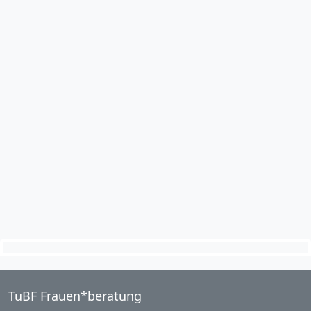
TuBF Frauen*beratung